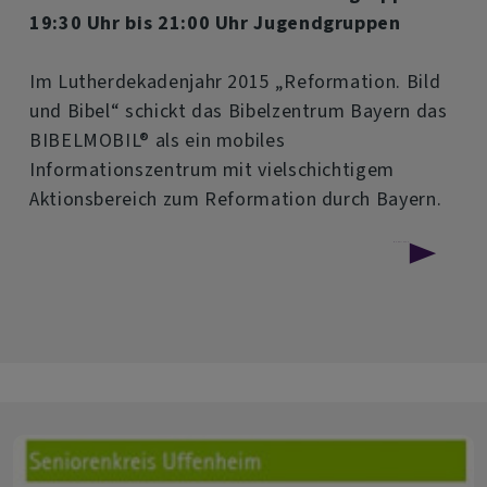
19:30 Uhr bis 21:00 Uhr Jugendgruppen
Im Lutherdekadenjahr 2015 „Reformation. Bild
und Bibel“ schickt das Bibelzentrum Bayern das
BIBELMOBIL® als ein mobiles
Informationszentrum mit vielschichtigem
Aktionsbereich zum Reformation durch Bayern.
über
Weiterlesen
Das
BIBELMOBIL
kommt