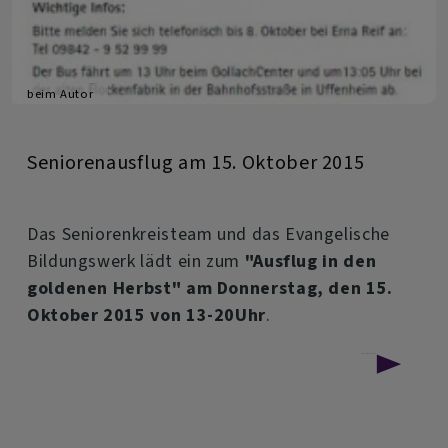
beim Autor
Seniorenausflug am 15. Oktober 2015
Das Seniorenkreisteam und das Evangelische
Bildungswerk lädt ein zum
"Ausflug in den
goldenen Herbst" am Donnerstag, den 15.
Oktober 2015 von 13-20Uhr
.
über
Weiterlesen
Seniorenausflug
am