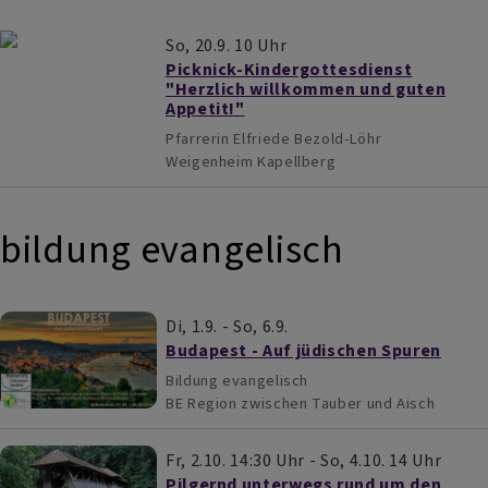
So, 20.9. 10 Uhr
Picknick-Kindergottesdienst
"Herzlich willkommen und guten
Appetit!"
Pfarrerin Elfriede Bezold-Löhr
Weigenheim
Kapellberg
bildung evangelisch
Di, 1.9. - So, 6.9.
Budapest - Auf jüdischen Spuren
Bildung evangelisch
BE
Region zwischen Tauber und Aisch
Fr, 2.10. 14:30 Uhr - So, 4.10. 14 Uhr
Pilgernd unterwegs rund um den