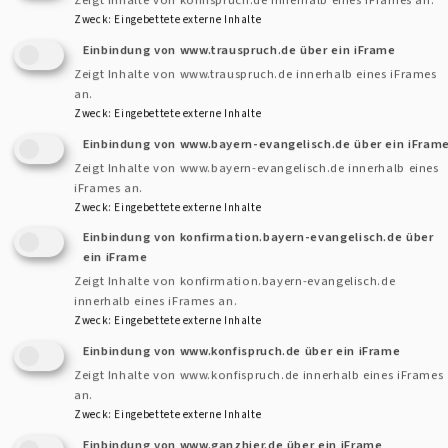
Zweck
:
Eingebettete externe Inhalte
Einbindung von www.trauspruch.de über ein iFrame
Zeigt Inhalte von www.trauspruch.de innerhalb eines iFrames
an.
Zweck
:
Eingebettete externe Inhalte
Einbindung von www.bayern-evangelisch.de über ein iFram
Zeigt Inhalte von www.bayern-evangelisch.de innerhalb eines
iFrames an.
Zweck
:
Eingebettete externe Inhalte
Einbindung von konfirmation.bayern-evangelisch.de über
ein iFrame
Zeigt Inhalte von konfirmation.bayern-evangelisch.de
innerhalb eines iFrames an.
Zweck
:
Eingebettete externe Inhalte
beim Autor
Einbindung von www.konfispruch.de über ein iFrame
Zeigt Inhalte von www.konfispruch.de innerhalb eines iFrames
Herzliche Einladung zum Frauenfrühstück
an.
Zweck
:
Eingebettete externe Inhalte
Einbindung von www.ganzhier.de über ein iFrame