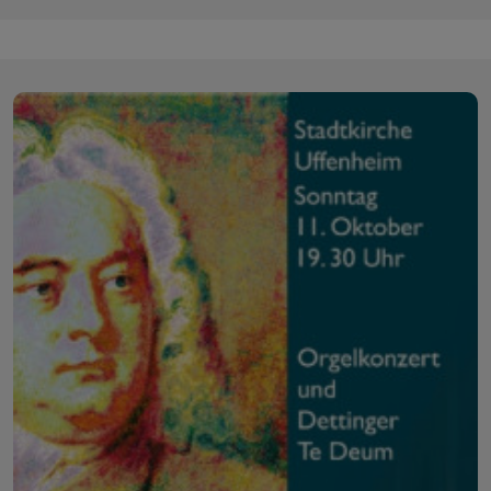
15.
Oktober
2015