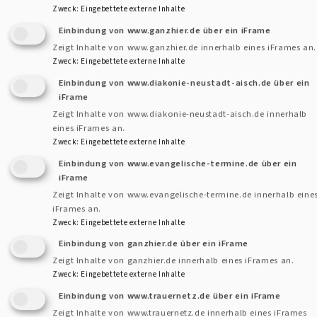
Zweck
:
Eingebettete externe Inhalte
Das könnte auch interessieren:
Einbindung von www.ganzhier.de über ein iFrame
Zeigt Inhalte von www.ganzhier.de innerhalb eines iFrames an.
Zweck
:
Eingebettete externe Inhalte
Einbindung von www.diakonie-neustadt-aisch.de über ein
iFrame
Zeigt Inhalte von www.diakonie-neustadt-aisch.de innerhalb
eines iFrames an.
Zweck
:
Eingebettete externe Inhalte
Gerlach-von-Hohenlohe-Stift
Einbindung von www.evangelische-termine.de über ein
iFrame
Zeigt Inhalte von www.evangelische-termine.de innerhalb eine
iFrames an.
Zweck
:
Eingebettete externe Inhalte
Einbindung von ganzhier.de über ein iFrame
Zeigt Inhalte von ganzhier.de innerhalb eines iFrames an.
Zweck
:
Eingebettete externe Inhalte
Einbindung von www.trauernetz.de über ein iFrame
Zeigt Inhalte von www.trauernetz.de innerhalb eines iFrames