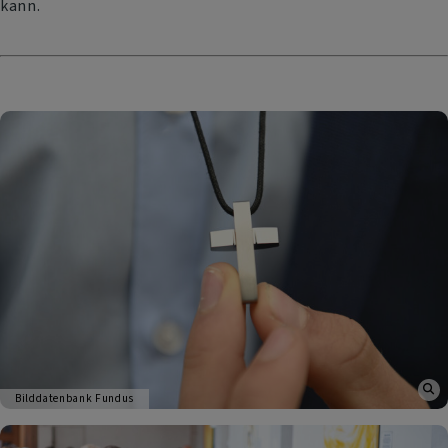
kann.
Bilddatenbank Fundus