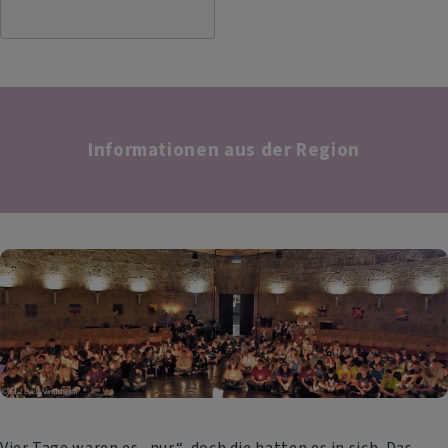
Informationen aus der Region
Vier Tage waren es „nur“, doch die hatten es in sich. Das