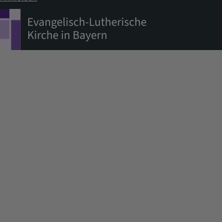
Benutzermenü