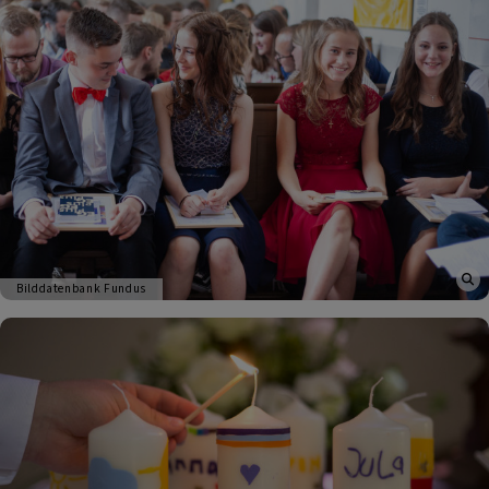
Bilddatenbank Fundus