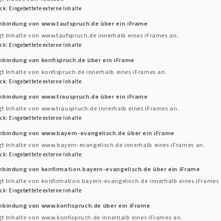
."
statt. Der Gottesdienst zum
Erntedankfest
ist für
ck
:
Eingebettete externe Inhalte
ngeladen, mitzufeiern und Erntegaben mitzubringen.
inbindung von www.taufspruch.de über ein iFrame
gt Inhalte von www.taufspruch.de innerhalb eines iFrames an.
ck
:
Eingebettete externe Inhalte
nbindung von konfispruch.de über ein iFrame
gt Inhalte von konfispruch.de innerhalb eines iFrames an.
ck
:
Eingebettete externe Inhalte
inbindung von www.trauspruch.de über ein iFrame
gt Inhalte von www.trauspruch.de innerhalb eines iFrames an.
ck
:
Eingebettete externe Inhalte
inbindung von www.bayern-evangelisch.de über ein iFrame
gt Inhalte von www.bayern-evangelisch.de innerhalb eines iFrames an.
ck
:
Eingebettete externe Inhalte
nbindung von konfirmation.bayern-evangelisch.de über ein iFrame
gt Inhalte von konfirmation.bayern-evangelisch.de innerhalb eines iFrames 
ck
:
Eingebettete externe Inhalte
nbindung von www.konfispruch.de über ein iFrame
gt Inhalte von www.konfispruch.de innerhalb eines iFrames an.