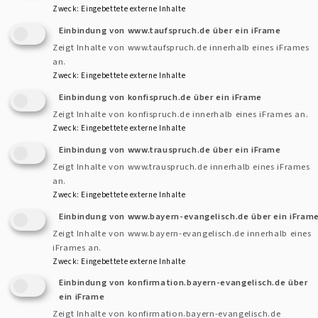
Menschen der Kirche in Ndimi und der Ol Donyo Lengai
Zweck
:
Eingebettete externe Inhalte
Secoundary School.
Einbindung von www.taufspruch.de über ein iFrame
Zeigt Inhalte von www.taufspruch.de innerhalb eines iFrames
an.
Zweck
:
Eingebettete externe Inhalte
Einbindung von konfispruch.de über ein iFrame
Zeigt Inhalte von konfispruch.de innerhalb eines iFrames an.
Zweck
:
Eingebettete externe Inhalte
Einbindung von www.trauspruch.de über ein iFrame
Zeigt Inhalte von www.trauspruch.de innerhalb eines iFrames
an.
Zweck
:
Eingebettete externe Inhalte
Einbindung von www.bayern-evangelisch.de über ein iFram
Zeigt Inhalte von www.bayern-evangelisch.de innerhalb eines
iFrames an.
Zweck
:
Eingebettete externe Inhalte
Einbindung von konfirmation.bayern-evangelisch.de über
Bildrechte
beim Autor
ein iFrame
Zeigt Inhalte von konfirmation.bayern-evangelisch.de