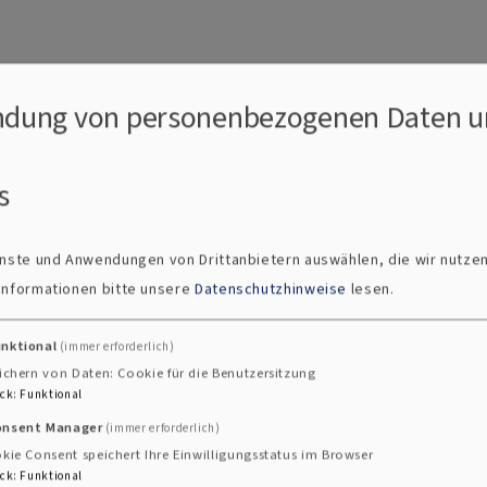
dung von personenbezogenen Daten u
s
ienste und Anwendungen von Drittanbietern auswählen, die wir nutze
 Informationen bitte unsere
Datenschutzhinweise
lesen.
unktional
(immer erforderlich)
ichern von Daten: Cookie für die Benutzersitzung
ck
:
Funktional
onsent Manager
(immer erforderlich)
kie Consent speichert Ihre Einwilligungsstatus im Browser
ck
:
Funktional