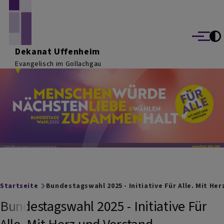
Direkt zum Inhalt
Menü
Dekanat Uffenheim
Evangelisch im Gollachgau
Breadcrumb
Startseite
Bundestagswahl 2025 - Initiative Für Alle. Mit He
Bundestagswahl 2025 - Initiative Für