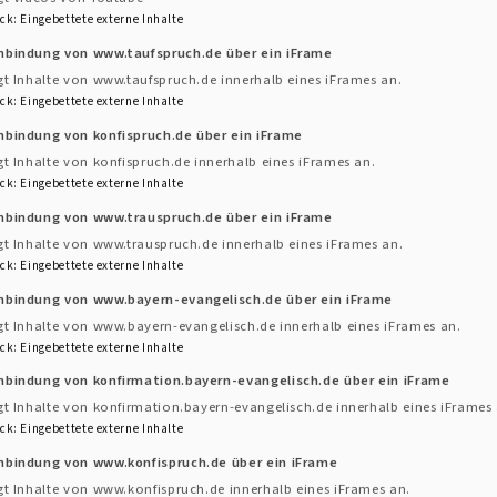
ck
:
Eingebettete externe Inhalte
Advent
inbindung von www.taufspruch.de über ein iFrame
gt Inhalte von www.taufspruch.de innerhalb eines iFrames an.
ck
:
Eingebettete externe Inhalte
n nicht verstanden“
nbindung von konfispruch.de über ein iFrame
gt Inhalte von konfispruch.de innerhalb eines iFrames an.
, Pfarrer
ck
:
Eingebettete externe Inhalte
rgel
inbindung von www.trauspruch.de über ein iFrame
gt Inhalte von www.trauspruch.de innerhalb eines iFrames an.
 findet ein Glühweinumtrunk im Gemeindehaus statt
ck
:
Eingebettete externe Inhalte
inbindung von www.bayern-evangelisch.de über ein iFrame
gt Inhalte von www.bayern-evangelisch.de innerhalb eines iFrames an.
ck
:
Eingebettete externe Inhalte
nbindung von konfirmation.bayern-evangelisch.de über ein iFrame
gt Inhalte von konfirmation.bayern-evangelisch.de innerhalb eines iFrames 
ck
:
Eingebettete externe Inhalte
nbindung von www.konfispruch.de über ein iFrame
gt Inhalte von www.konfispruch.de innerhalb eines iFrames an.