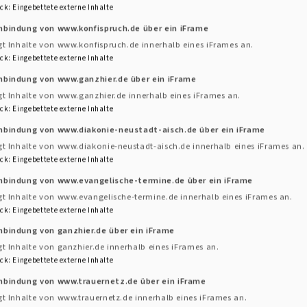
ritt beträgt 15 Euro, Vorverkauf bei der Buchhandlung S
ck
:
Eingebettete externe Inhalte
nbindung von www.konfispruch.de über ein iFrame
gt Inhalte von www.konfispruch.de innerhalb eines iFrames an.
ck
:
Eingebettete externe Inhalte
inbindung von www.ganzhier.de über ein iFrame
gt Inhalte von www.ganzhier.de innerhalb eines iFrames an.
ck
:
Eingebettete externe Inhalte
inbindung von www.diakonie-neustadt-aisch.de über ein iFrame
gt Inhalte von www.diakonie-neustadt-aisch.de innerhalb eines iFrames an.
ck
:
Eingebettete externe Inhalte
inbindung von www.evangelische-termine.de über ein iFrame
gt Inhalte von www.evangelische-termine.de innerhalb eines iFrames an.
ck
:
Eingebettete externe Inhalte
nbindung von ganzhier.de über ein iFrame
gt Inhalte von ganzhier.de innerhalb eines iFrames an.
ck
:
Eingebettete externe Inhalte
inbindung von www.trauernetz.de über ein iFrame
gt Inhalte von www.trauernetz.de innerhalb eines iFrames an.