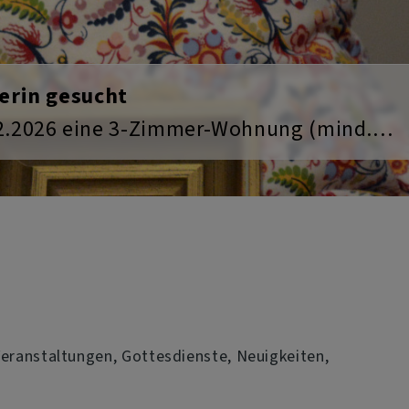
Next
 geöffnet. Trete ein, nimm Platz, komm
 Veranstaltungen, Gottesdienste, Neuigkeiten,