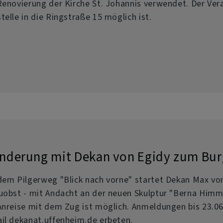
Renovierung der Kirche St. Johannis verwendet. Der Vera
telle in die Ringstraße 15 möglich ist.
nderung mit Dekan von Egidy zum Bur
dem Pilgerweg "Blick nach vorne" startet Dekan Max v
uobst - mit Andacht an der neuen Skulptur "Berna Himme
Anreise mit dem Zug ist möglich. Anmeldungen bis 23.0
il dekanat.uffenheim.de erbeten.