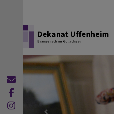
Direkt zum Inhalt
Dekanat Uffenheim
Evangelisch im Gollachgau
Kontaktformular