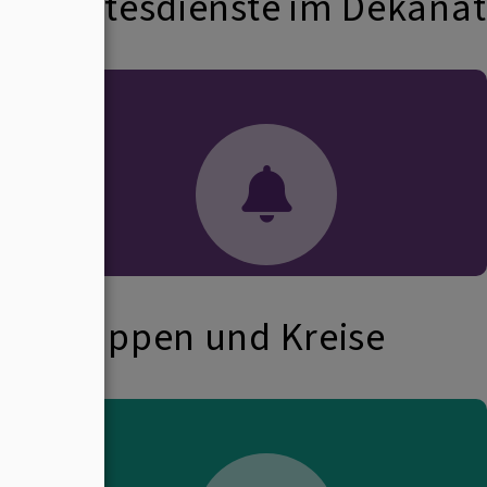
Gottesdienste im Dekanat
Gruppen und Kreise