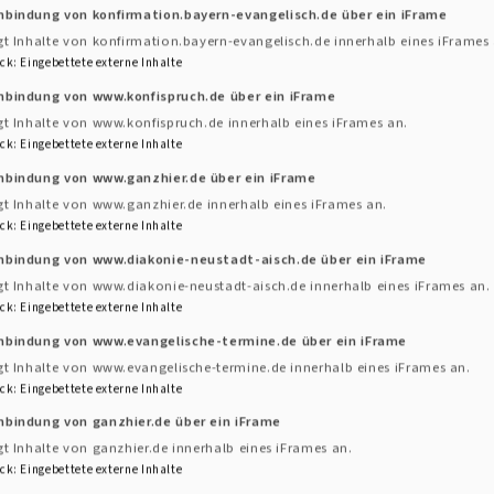
nbindung von konfirmation.bayern-evangelisch.de über ein iFrame
gt Inhalte von konfirmation.bayern-evangelisch.de innerhalb eines iFrames 
ck
:
Eingebettete externe Inhalte
nbindung von www.konfispruch.de über ein iFrame
gt Inhalte von www.konfispruch.de innerhalb eines iFrames an.
ck
:
Eingebettete externe Inhalte
inbindung von www.ganzhier.de über ein iFrame
gt Inhalte von www.ganzhier.de innerhalb eines iFrames an.
ck
:
Eingebettete externe Inhalte
inbindung von www.diakonie-neustadt-aisch.de über ein iFrame
gt Inhalte von www.diakonie-neustadt-aisch.de innerhalb eines iFrames an.
ck
:
Eingebettete externe Inhalte
inbindung von www.evangelische-termine.de über ein iFrame
gt Inhalte von www.evangelische-termine.de innerhalb eines iFrames an.
ck
:
Eingebettete externe Inhalte
nbindung von ganzhier.de über ein iFrame
gt Inhalte von ganzhier.de innerhalb eines iFrames an.
ck
:
Eingebettete externe Inhalte