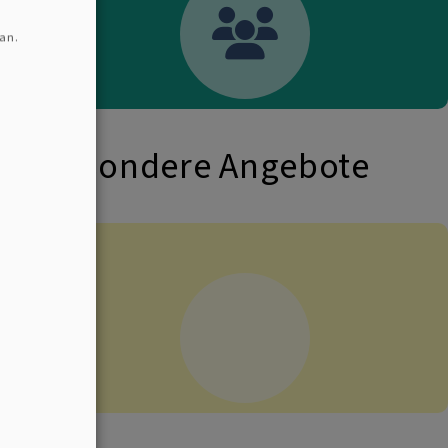
an.
Besondere Angebote