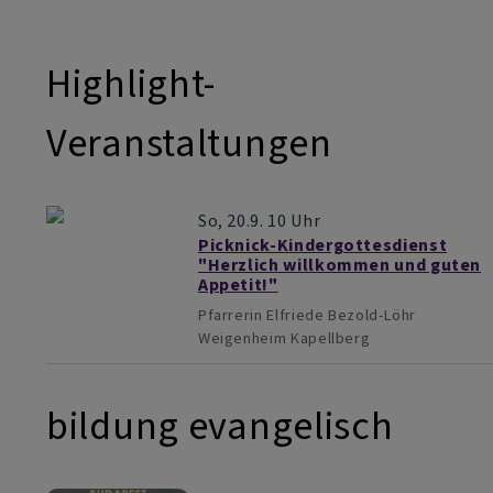
Highlight-
Veranstaltungen
So, 20.9. 10 Uhr
Picknick-Kindergottesdienst
"Herzlich willkommen und guten
Appetit!"
Pfarrerin Elfriede Bezold-Löhr
Weigenheim
Kapellberg
bildung evangelisch