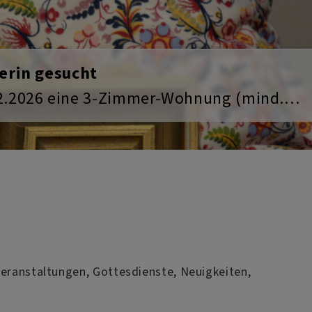
Next
 geöffnet. Trete ein, nimm Platz, komm
 Veranstaltungen, Gottesdienste, Neuigkeiten,