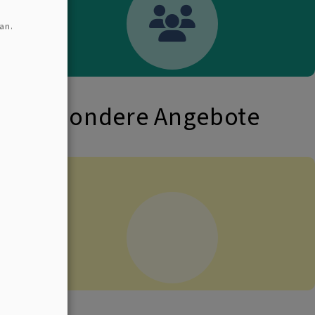
an.
Besondere Angebote