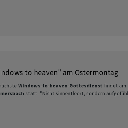
indows to heaven" am Ostermontag
nächste
Windows-to-heaven-Gottesdienst
findet am
lmersbach
statt. "Nicht sinnentleert, sondern aufgefüh