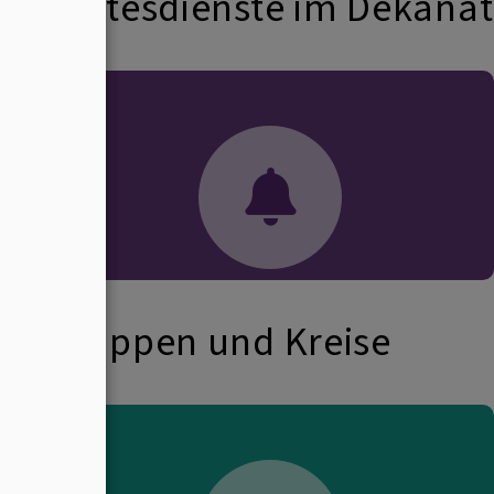
Gottesdienste im Dekanat
Gruppen und Kreise