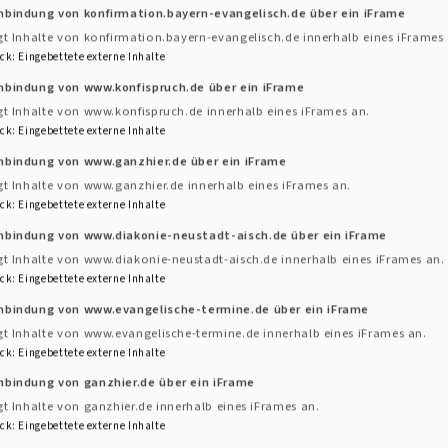
nbindung von konfirmation.bayern-evangelisch.de über ein iFrame
gt Inhalte von konfirmation.bayern-evangelisch.de innerhalb eines iFrames 
ck
:
Eingebettete externe Inhalte
nbindung von www.konfispruch.de über ein iFrame
gt Inhalte von www.konfispruch.de innerhalb eines iFrames an.
ck
:
Eingebettete externe Inhalte
inbindung von www.ganzhier.de über ein iFrame
gt Inhalte von www.ganzhier.de innerhalb eines iFrames an.
ck
:
Eingebettete externe Inhalte
inbindung von www.diakonie-neustadt-aisch.de über ein iFrame
gt Inhalte von www.diakonie-neustadt-aisch.de innerhalb eines iFrames an.
ck
:
Eingebettete externe Inhalte
inbindung von www.evangelische-termine.de über ein iFrame
gt Inhalte von www.evangelische-termine.de innerhalb eines iFrames an.
ck
:
Eingebettete externe Inhalte
nbindung von ganzhier.de über ein iFrame
gt Inhalte von ganzhier.de innerhalb eines iFrames an.
ck
:
Eingebettete externe Inhalte