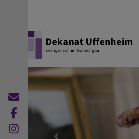
Direkt zum Inhalt
Dekanat Uffenheim
Evangelisch im Gollachgau
Kontaktformular