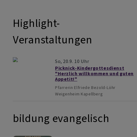
Highlight-
Veranstaltungen
So, 20.9. 10 Uhr
Picknick-Kindergottesdienst
"Herzlich willkommen und guten
Appetit!"
Pfarrerin Elfriede Bezold-Löhr
Weigenheim
Kapellberg
bildung evangelisch